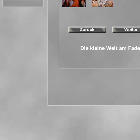
Die kleine Welt am Fad